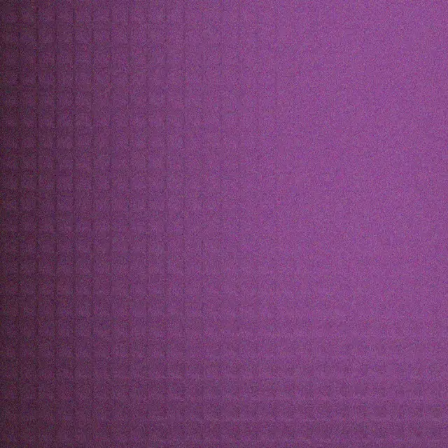
DPW2
CPT ZA